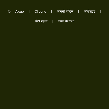
©
Aicue
|
Cliperie
|
कानूनी नोटिस
|
कॉपीराइट
|
डेटा सुरक्षा
|
स्थल का नक्षा