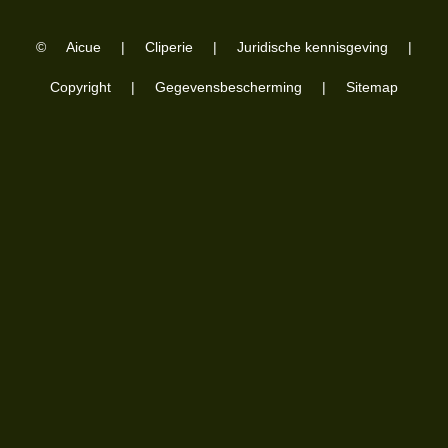
©
Aicue
|
Cliperie
|
Juridische kennisgeving
|
Copyright
|
Gegevensbescherming
|
Sitemap