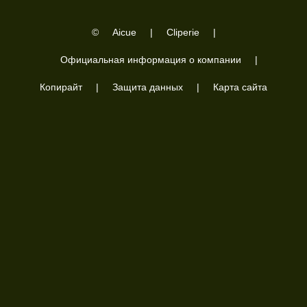
28.
2024 March 26
©
Aicue
|
Cliperie
|
Официальная информация о компании
|
Копирайт
|
Защита данных
|
Карта сайта