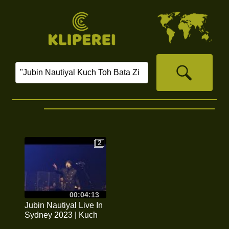
2
2
00:04:13
Jubin Nautiyal Live In
Sydney 2023 | Kuch
Toh Bata Zindagi |