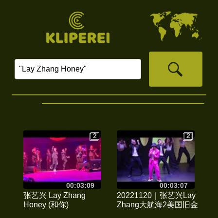
2
2
2
2
00:03:09
00:03:07
张艺兴 Lay Zhang
20221120｜张艺兴Lay
Honey (和你)
Zhang大航海2美国旧金
Metamoon Music
山San Francisco演唱会