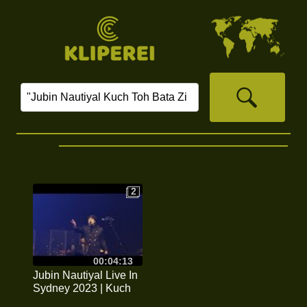
‏
2
2
00:04:13
Jubin Nautiyal Live In
Sydney 2023 | Kuch
Toh Bata Zindagi |