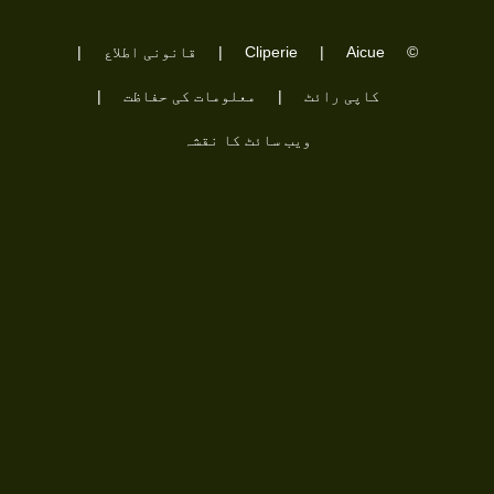
©
Aicue
|
Cliperie
|
قانونی اطلاع
|
کاپی رائٹ
|
معلومات کی حفاظت
|
ویب سائٹ کا نقشہ