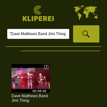
2
2
00:08:46
Dave Matthews Band
Jimi Thing
Charlottesville